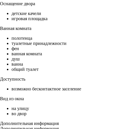
Оснащение двора
детские качели
игровая площадка
Ванная комната
полотенца
туалетные принадлежности
фен
ванная комната
душ
ванна
общий туалет
Доступность
возможно бесконтактное заселение
Вид из окна
на улицу
во двор
Дополнительная информация
Дополнительная информация