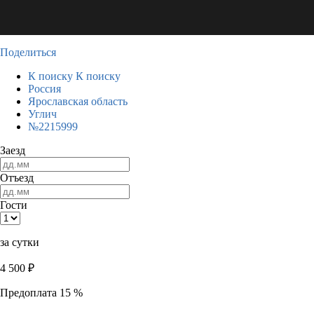
Поделиться
К поиску
К поиску
Россия
Ярославская область
Углич
№2215999
Заезд
Отъезд
Гости
за сутки
4 500
₽
Предоплата 15 %