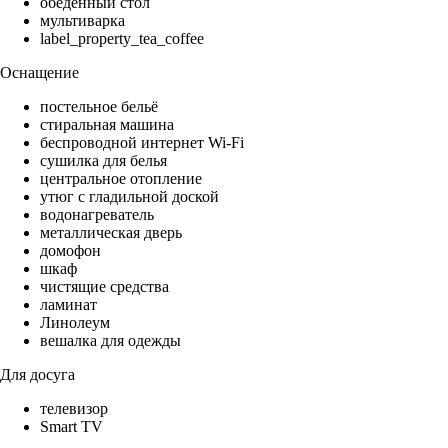
обеденный стол
мультиварка
label_property_tea_coffee
Оснащение
постельное бельё
стиральная машина
беспроводной интернет Wi-Fi
сушилка для белья
центральное отопление
утюг с гладильной доской
водонагреватель
металлическая дверь
домофон
шкаф
чистящие средства
ламинат
Линолеум
вешалка для одежды
Для досуга
телевизор
Smart TV